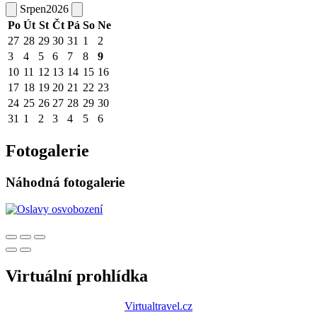
Srpen
2026
Po
Út
St
Čt
Pá
So
Ne
27
28
29
30
31
1
2
3
4
5
6
7
8
9
10
11
12
13
14
15
16
17
18
19
20
21
22
23
24
25
26
27
28
29
30
31
1
2
3
4
5
6
Fotogalerie
Náhodná fotogalerie
Virtuální prohlídka
Virtualtravel.cz