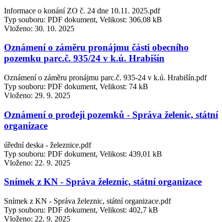
Informace o konání ZO č. 24 dne 10.11. 2025.pdf
Typ souboru: PDF dokument, Velikost: 306,08 kB
Vloženo:
30. 10. 2025
Oznámení o záměru pronájmu části obecního
pozemku parc.č. 935/24 v k.ú. Hrabišín
Oznámení o záměru pronájmu parc.č. 935-24 v k.ú. Hrabišín.pdf
Typ souboru: PDF dokument, Velikost: 74 kB
Vloženo:
29. 9. 2025
Oznámení o prodeji pozemků - Správa želenic, státní
organizace
úřední deska - železnice.pdf
Typ souboru: PDF dokument, Velikost: 439,01 kB
Vloženo:
22. 9. 2025
Snímek z KN - Správa železnic, státní organizace
Snímek z KN - Správa železnic, státní organizace.pdf
Typ souboru: PDF dokument, Velikost: 402,7 kB
Vloženo:
22. 9. 2025