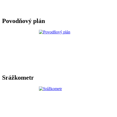
Povodňový plán
Srážkometr