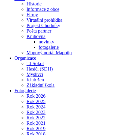
Historie
Informace z obce
Firmy
Virtuální prohlídka
Projekt Chodníky
Pošta partner
Knihovna
novinky
fotogalerie
Mapový portál Mapotip
Organizace
TJ Sokol
Hasiči (SDH)
Myslivci
Klub žen
Základní škola
Fotogalerie
Rok 2026
Rok 2025
Rok 2024
Rok 2023
Rok 2022
Rok 2021
Rok 2019
Rok 2018