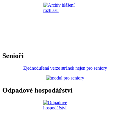
Senioři
Zjednodušená verze stránek nejen pro seniory
Odpadové hospodářství