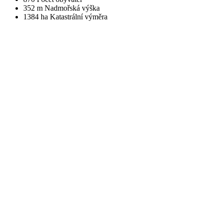
352 m
Nadmořská výška
1384 ha
Katastrální výměra