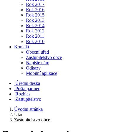
Rok 2017
Rok 2016
Rok 2015
Rok 2013
Rok 2014
Rok 2012
Rok 2011
Rok 2010
Kontakt
Obecní úřad
Zastupitelstvo obce
Napište nám
Odkazy
Mobilní aplikace
Úřední deska
Pošta partner
Rozhlas
Zastupitelstvo
Úvodní stránka
Úřad
Zastupitelstvo obce