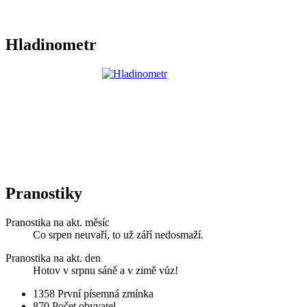
Hladinometr
Pranostiky
Pranostika na akt. měsíc
Co srpen neuvaří, to už září nedosmaží.
Pranostika na akt. den
Hotov v srpnu sáně a v zimě vůz!
1358
První písemná zmínka
870
Počet obyvatel