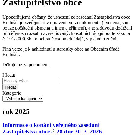
Zastupitelstvo obce
Upozorňujeme občany, že usnesení ze zasedání Zastupitelstva obce
Hrabišín je zveřejněno v upravené verzi dokumentu (uvedena jsou
pouze počáteční písmena u jmen a příjmení), a to z důvodu dodržení
přiměřenosti rozsahu zveřejňovaných osobních údajů podle zákona
č. 101/2000 Sb., o ochraně osobních údajů, v platném znění.
Plná verze je k nahlednutí u starostky obce na Obecním úřadě
Hrabišín.
Děkujeme za pochopení.
Hledat
Hledat
Kategorie
rok 2025
Informace o konání veřejného zasedání
Zastupitelstva obce č. 28 dne 30. 3. 2026