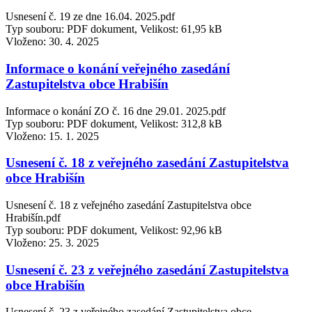
Usnesení č. 19 ze dne 16.04. 2025.pdf
Typ souboru: PDF dokument, Velikost: 61,95 kB
Vloženo:
30. 4. 2025
Informace o konání veřejného zasedání
Zastupitelstva obce Hrabišín
Informace o konání ZO č. 16 dne 29.01. 2025.pdf
Typ souboru: PDF dokument, Velikost: 312,8 kB
Vloženo:
15. 1. 2025
Usnesení č. 18 z veřejného zasedání Zastupitelstva
obce Hrabišín
Usnesení č. 18 z veřejného zasedání Zastupitelstva obce
Hrabišín.pdf
Typ souboru: PDF dokument, Velikost: 92,96 kB
Vloženo:
25. 3. 2025
Usnesení č. 23 z veřejného zasedání Zastupitelstva
obce Hrabišín
Usnesení č. 23 z veřejného zasedání Zastupitelstva obce