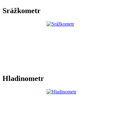
Srážkometr
Hladinometr