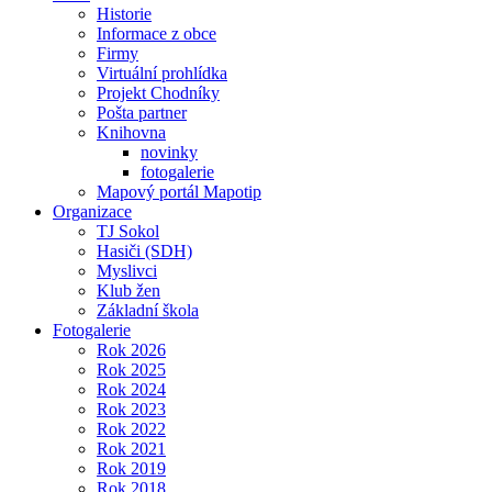
Historie
Informace z obce
Firmy
Virtuální prohlídka
Projekt Chodníky
Pošta partner
Knihovna
novinky
fotogalerie
Mapový portál Mapotip
Organizace
TJ Sokol
Hasiči (SDH)
Myslivci
Klub žen
Základní škola
Fotogalerie
Rok 2026
Rok 2025
Rok 2024
Rok 2023
Rok 2022
Rok 2021
Rok 2019
Rok 2018