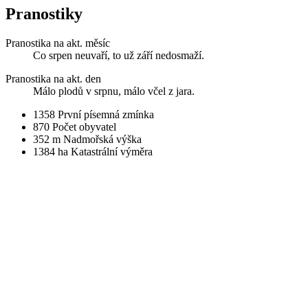
Pranostiky
Pranostika na akt. měsíc
Co srpen neuvaří, to už září nedosmaží.
Pranostika na akt. den
Málo plodů v srpnu, málo včel z jara.
1358
První písemná zmínka
870
Počet obyvatel
352 m
Nadmořská výška
1384 ha
Katastrální výměra