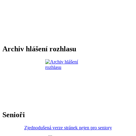
Archiv hlášení rozhlasu
Senioři
Zjednodušená verze stránek nejen pro seniory