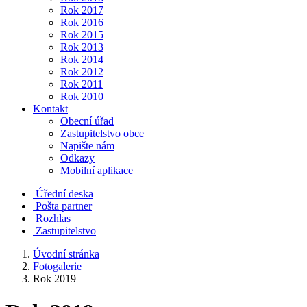
Rok 2017
Rok 2016
Rok 2015
Rok 2013
Rok 2014
Rok 2012
Rok 2011
Rok 2010
Kontakt
Obecní úřad
Zastupitelstvo obce
Napište nám
Odkazy
Mobilní aplikace
Úřední deska
Pošta partner
Rozhlas
Zastupitelstvo
Úvodní stránka
Fotogalerie
Rok 2019