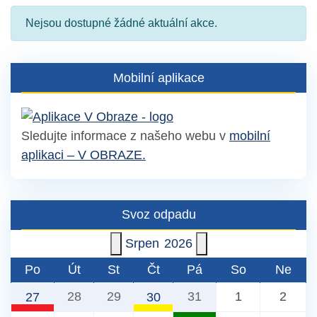
Nejsou dostupné žádné aktuální akce.
Mobilní aplikace
Sledujte informace z našeho webu v
mobilní
aplikaci – V OBRAZE.
Svoz odpadu
Srpen
2026
Po
Út
St
Čt
Pá
So
Ne
28
29
31
1
2
27
30