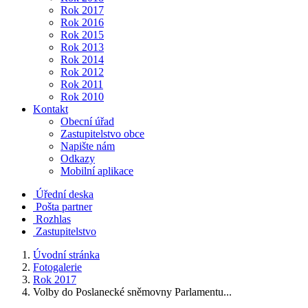
Rok 2017
Rok 2016
Rok 2015
Rok 2013
Rok 2014
Rok 2012
Rok 2011
Rok 2010
Kontakt
Obecní úřad
Zastupitelstvo obce
Napište nám
Odkazy
Mobilní aplikace
Úřední deska
Pošta partner
Rozhlas
Zastupitelstvo
Úvodní stránka
Fotogalerie
Rok 2017
Volby do Poslanecké sněmovny Parlamentu...