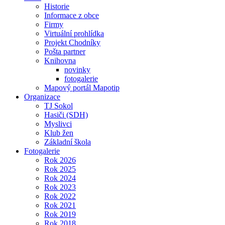
Historie
Informace z obce
Firmy
Virtuální prohlídka
Projekt Chodníky
Pošta partner
Knihovna
novinky
fotogalerie
Mapový portál Mapotip
Organizace
TJ Sokol
Hasiči (SDH)
Myslivci
Klub žen
Základní škola
Fotogalerie
Rok 2026
Rok 2025
Rok 2024
Rok 2023
Rok 2022
Rok 2021
Rok 2019
Rok 2018