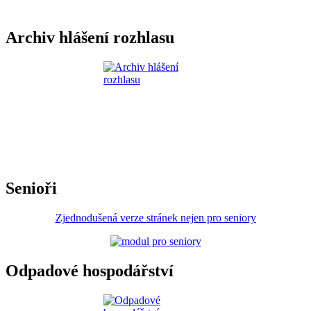
Archiv hlášení rozhlasu
Senioři
Zjednodušená verze stránek nejen pro seniory
Odpadové hospodářství