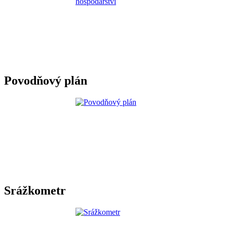
Povodňový plán
Srážkometr