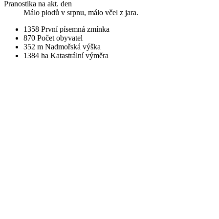
Pranostika na akt. den
Málo plodů v srpnu, málo včel z jara.
1358
První písemná zmínka
870
Počet obyvatel
352 m
Nadmořská výška
1384 ha
Katastrální výměra