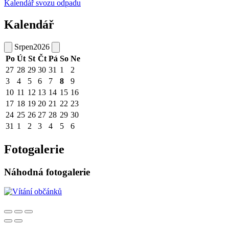
Kalendář svozu odpadu
Kalendář
Srpen
2026
Po
Út
St
Čt
Pá
So
Ne
27
28
29
30
31
1
2
3
4
5
6
7
8
9
10
11
12
13
14
15
16
17
18
19
20
21
22
23
24
25
26
27
28
29
30
31
1
2
3
4
5
6
Fotogalerie
Náhodná fotogalerie