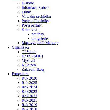
Historie
Informace z obce
Firmy
Virtuální prohlídka
Projekt Chodníky
Pošta partner
Knihovna
novinky
fotogalerie
Mapový portál Mapotip
Organizace
TJ Sokol
Hasiči (SDH)
Myslivci
Klub žen
Základní škola
Fotogalerie
Rok 2026
Rok 2025
Rok 2024
Rok 2023
Rok 2022
Rok 2021
Rok 2019
Rok 2018