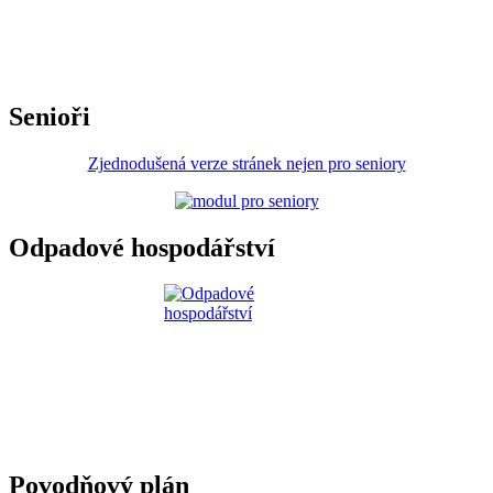
Senioři
Zjednodušená verze stránek nejen pro seniory
Odpadové hospodářství
Povodňový plán