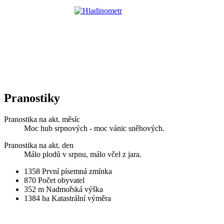
Pranostiky
Pranostika na akt. měsíc
Moc hub srpnových - moc vánic sněhových.
Pranostika na akt. den
Málo plodů v srpnu, málo včel z jara.
1358
První písemná zmínka
870
Počet obyvatel
352 m
Nadmořská výška
1384 ha
Katastrální výměra