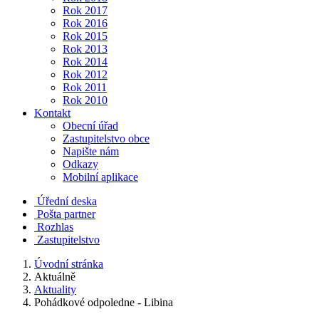
Rok 2017
Rok 2016
Rok 2015
Rok 2013
Rok 2014
Rok 2012
Rok 2011
Rok 2010
Kontakt
Obecní úřad
Zastupitelstvo obce
Napište nám
Odkazy
Mobilní aplikace
Úřední deska
Pošta partner
Rozhlas
Zastupitelstvo
Úvodní stránka
Aktuálně
Aktuality
Pohádkové odpoledne - Libina