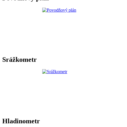
Srážkometr
Hladinometr