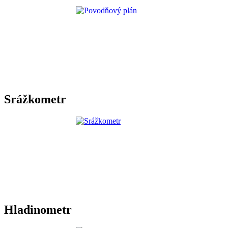
Srážkometr
Hladinometr