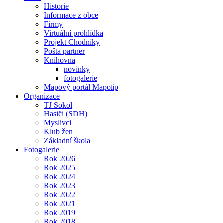
Historie
Informace z obce
Firmy
Virtuální prohlídka
Projekt Chodníky
Pošta partner
Knihovna
novinky
fotogalerie
Mapový portál Mapotip
Organizace
TJ Sokol
Hasiči (SDH)
Myslivci
Klub žen
Základní škola
Fotogalerie
Rok 2026
Rok 2025
Rok 2024
Rok 2023
Rok 2022
Rok 2021
Rok 2019
Rok 2018