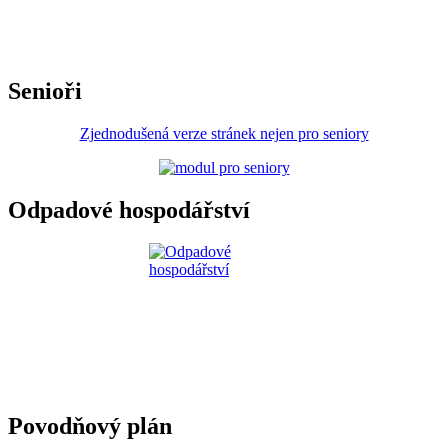
Senioři
Zjednodušená verze stránek nejen pro seniory
Odpadové hospodářství
Povodňový plán