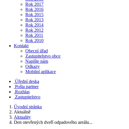
Rok 2017
Rok 2016
Rok 2015
Rok 2013
Rok 2014
Rok 2012
Rok 2011
Rok 2010
Kontakt
Obecní úřad
Zastupitelstvo obce
Napište nám
Odkazy
Mobilní aplikace
Úřední deska
Pošta partner
Rozhlas
Zastupitelstvo
Úvodní stránka
Aktuálně
Aktuality
Den otevřených dveří odpadového areálu...