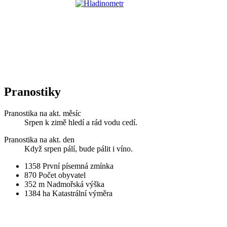
Pranostiky
Pranostika na akt. měsíc
Srpen k zimě hledí a rád vodu cedí.
Pranostika na akt. den
Když srpen pálí, bude pálit i víno.
1358
První písemná zmínka
870
Počet obyvatel
352 m
Nadmořská výška
1384 ha
Katastrální výměra