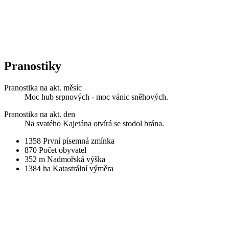
Pranostiky
Pranostika na akt. měsíc
Moc hub srpnových - moc vánic sněhových.
Pranostika na akt. den
Na svatého Kajetána otvírá se stodol brána.
1358
První písemná zmínka
870
Počet obyvatel
352 m
Nadmořská výška
1384 ha
Katastrální výměra