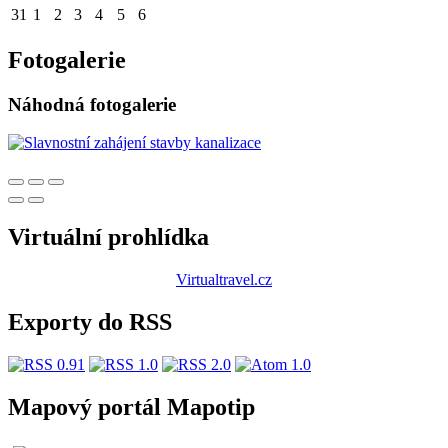
31
1
2
3
4
5
6
Fotogalerie
Náhodná fotogalerie
Virtuální prohlídka
Virtualtravel.cz
Exporty do RSS
Mapový portál Mapotip