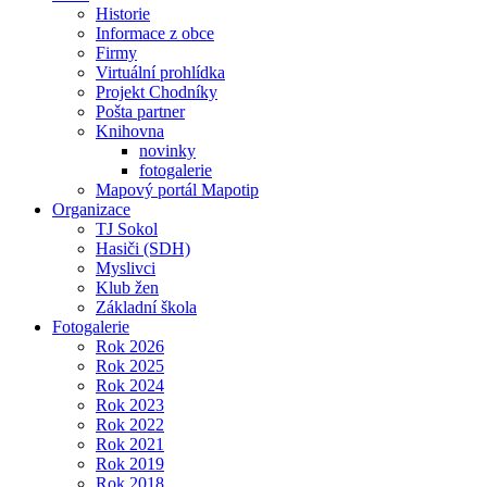
Historie
Informace z obce
Firmy
Virtuální prohlídka
Projekt Chodníky
Pošta partner
Knihovna
novinky
fotogalerie
Mapový portál Mapotip
Organizace
TJ Sokol
Hasiči (SDH)
Myslivci
Klub žen
Základní škola
Fotogalerie
Rok 2026
Rok 2025
Rok 2024
Rok 2023
Rok 2022
Rok 2021
Rok 2019
Rok 2018