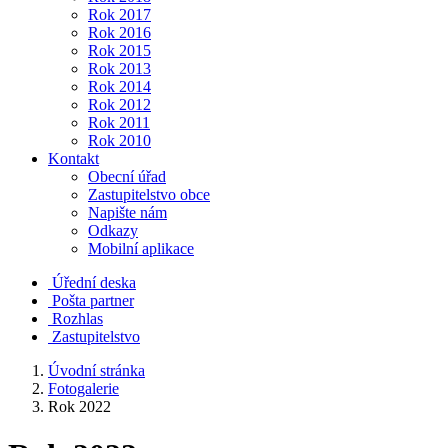
Rok 2017
Rok 2016
Rok 2015
Rok 2013
Rok 2014
Rok 2012
Rok 2011
Rok 2010
Kontakt
Obecní úřad
Zastupitelstvo obce
Napište nám
Odkazy
Mobilní aplikace
Úřední deska
Pošta partner
Rozhlas
Zastupitelstvo
Úvodní stránka
Fotogalerie
Rok 2022