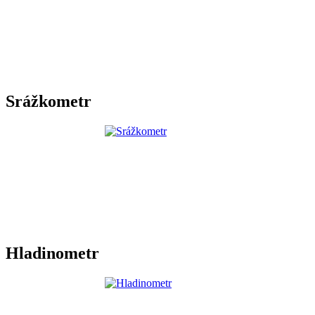
Srážkometr
Hladinometr