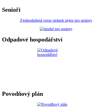
Senioři
Zjednodušená verze stránek nejen pro seniory
Odpadové hospodářství
Povodňový plán